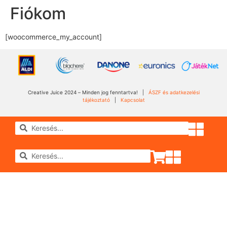
Fiókom
[woocommerce_my_account]
Creative Juice 2024 – Minden jog fenntartva! |
ÁSZF és adatkezelési
tájékoztató
|
Kapcsolat