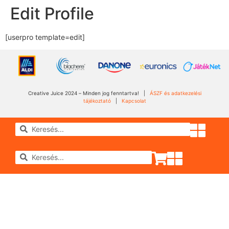
Edit Profile
[userpro template=edit]
Creative Juice 2024 – Minden jog fenntartva! |
ÁSZF és adatkezelési
tájékoztató
|
Kapcsolat